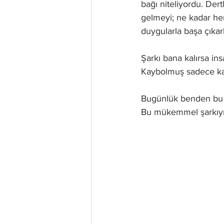
bağı niteliyordu. Dert
gelmeyi; ne kadar her
duygularla başa çıkar
Şarkı bana kalırsa ins
Kaybolmuş sadece kaç
Bugünlük benden bu k
Bu mükemmel şarkıyı 