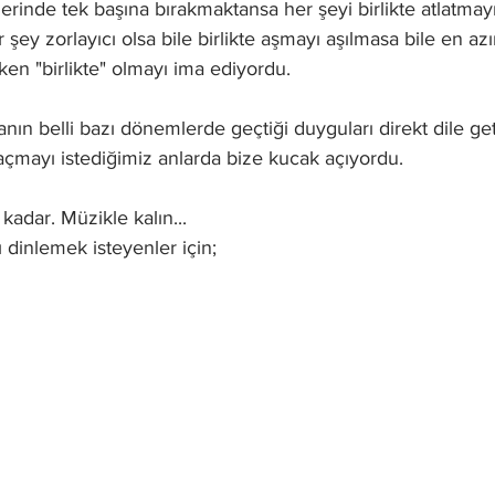
lerinde tek başına bırakmaktansa her şeyi birlikte atlatmay
 şey zorlayıcı olsa bile birlikte aşmayı aşılmasa bile en az
ken "birlikte" olmayı ima ediyordu.  
anın belli bazı dönemlerde geçtiği duyguları direkt dile get
mayı istediğimiz anlarda bize kucak açıyordu. 
adar. Müzikle kalın...
dinlemek isteyenler için;